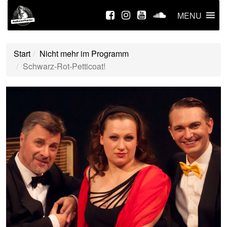
MENU
Start
Nicht mehr im Programm
Schwarz-Rot-Petticoat!