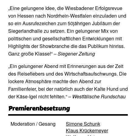
„Eine gelungene Idee, die Wiesbadener Erfolgsrevue
von Hessen nach Nordrhein-Westfalen einzuladen und
so ein Ausrufezeichen zum 50jährigen Jubiläum der
Siegerlandhalle zu setzen. Ein gelungener Mix von
politischen und gesellschaftlichen Entwicklungen mit
Highlights der Showbranche die das Publikum hinriss.
Ganz große Klasse!“ –
Siegener Zeitung
„Ein gelungener Abend mit Erinnerungen aus der Zeit
des Reisefiebers und des Wirtschaftsaufschwungs. Die
lockere Atmosphäre machte den Abend zur
Familienfeier, bei der natürlich auch der Kalte Hund und
der Käse-Igel nicht fehlten.“ –
Westfälische Rundschau
Premierenbesetzung
Moderation / Gesang
Simone Schunk
Klaus Krückemeyer