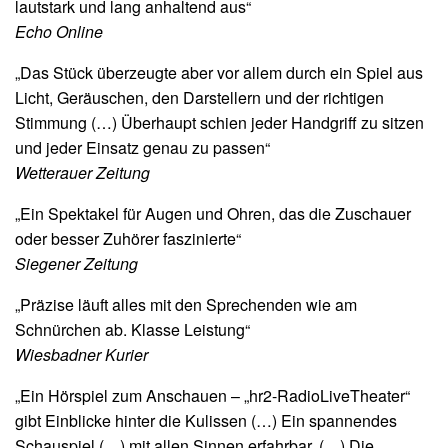
lautstark und lang anhaltend aus“
Echo Online
„Das Stück überzeugte aber vor allem durch ein Spiel aus
Licht, Geräuschen, den Darstellern und der richtigen
Stimmung (…) Überhaupt schien jeder Handgriff zu sitzen
und jeder Einsatz genau zu passen“
Wetterauer Zeitung
„Ein Spektakel für Augen und Ohren, das die Zuschauer
oder besser Zuhörer faszinierte“
Siegener Zeitung
„Präzise läuft alles mit den Sprechenden wie am
Schnürchen ab. Klasse Leistung“
Wiesbadner Kurier
„Ein Hörspiel zum Anschauen – „hr2-RadioLiveTheater“
gibt Einblicke hinter die Kulissen (…) Ein spannendes
Schauspiel (…) mit allen Sinnen erfahrbar. (…) Die